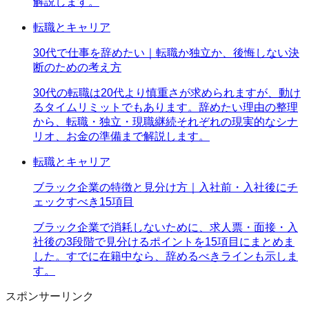
解説します。
転職とキャリア
30代で仕事を辞めたい｜転職か独立か、後悔しない決
断のための考え方
30代の転職は20代より慎重さが求められますが、動け
るタイムリミットでもあります。辞めたい理由の整理
から、転職・独立・現職継続それぞれの現実的なシナ
リオ、お金の準備まで解説します。
転職とキャリア
ブラック企業の特徴と見分け方｜入社前・入社後にチ
ェックすべき15項目
ブラック企業で消耗しないために、求人票・面接・入
社後の3段階で見分けるポイントを15項目にまとめま
した。すでに在籍中なら、辞めるべきラインも示しま
す。
スポンサーリンク