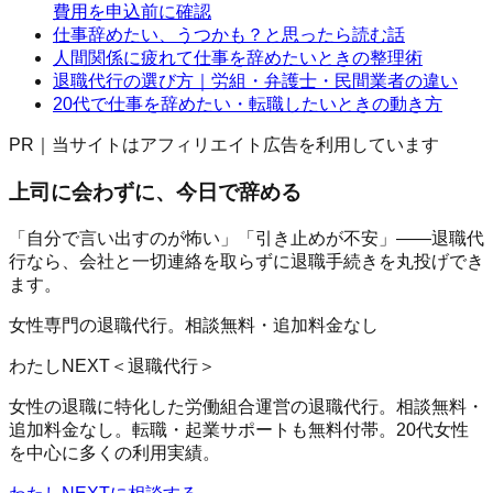
費用を申込前に確認
仕事辞めたい、うつかも？と思ったら読む話
人間関係に疲れて仕事を辞めたいときの整理術
退職代行の選び方｜労組・弁護士・民間業者の違い
20代で仕事を辞めたい・転職したいときの動き方
PR｜当サイトはアフィリエイト広告を利用しています
上司に会わずに、今日で辞める
「自分で言い出すのが怖い」「引き止めが不安」——退職代
行なら、会社と一切連絡を取らずに退職手続きを丸投げでき
ます。
女性専門の退職代行。相談無料・追加料金なし
わたしNEXT＜退職代行＞
女性の退職に特化した労働組合運営の退職代行。相談無料・
追加料金なし。転職・起業サポートも無料付帯。20代女性
を中心に多くの利用実績。