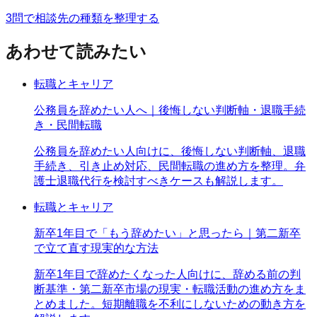
3問で相談先の種類を整理する
あわせて読みたい
転職とキャリア
公務員を辞めたい人へ｜後悔しない判断軸・退職手続
き・民間転職
公務員を辞めたい人向けに、後悔しない判断軸、退職
手続き、引き止め対応、民間転職の進め方を整理。弁
護士退職代行を検討すべきケースも解説します。
転職とキャリア
新卒1年目で「もう辞めたい」と思ったら｜第二新卒
で立て直す現実的な方法
新卒1年目で辞めたくなった人向けに、辞める前の判
断基準・第二新卒市場の現実・転職活動の進め方をま
とめました。短期離職を不利にしないための動き方を