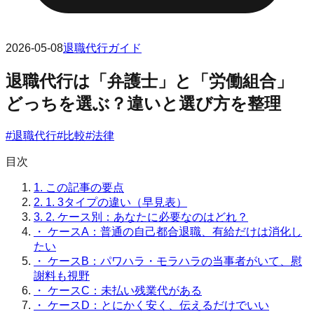
2026-05-08
退職代行ガイド
退職代行は「弁護士」と「労働組合」
どっちを選ぶ？違いと選び方を整理
#
退職代行
#
比較
#
法律
目次
1.
この記事の要点
2.
1. 3タイプの違い（早見表）
3.
2. ケース別：あなたに必要なのはどれ？
・
ケースA：普通の自己都合退職、有給だけは消化し
たい
・
ケースB：パワハラ・モラハラの当事者がいて、慰
謝料も視野
・
ケースC：未払い残業代がある
・
ケースD：とにかく安く、伝えるだけでいい