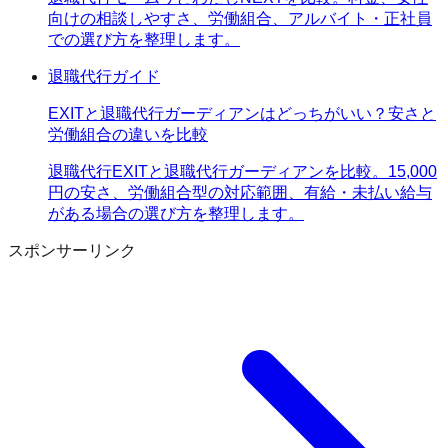
向けの相談しやすさ、労働組合、アルバイト・正社員
での選び方を整理します。
退職代行ガイド
EXITと退職代行ガーディアンはどっちがいい？安さと
労働組合の違いを比較
退職代行EXITと退職代行ガーディアンを比較。15,000
円の安さ、労働組合型の対応範囲、有給・未払い給与
がある場合の選び方を整理します。
スポンサーリンク