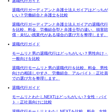
退職代行ガイド
退職代行ガーディアンと弁護士法人ガイアはどっちが
いい？労働組合と弁護士を比較
退職代行ガーディアンと弁護士法人ガイアの退職代行
を比較。料金、労働組合型と弁護士型の違い、損害賠
償・未払い残業代がある場合の選び方を整理します。
退職代行ガイド
モームリと男の退職代行はどっちがいい？男性向け・
一般向けを比較
退職代行モームリと男の退職代行を比較。料金、男性
向けの相談しやすさ、労働組合、アルバイト・正社員
での選び方を整理します。
退職代行ガイド
モームリとわたしNEXTはどっちがいい？女性・バイ
ト・正社員向けに比較
退職代行モームリとわたしNEXTを比較。料金、女性