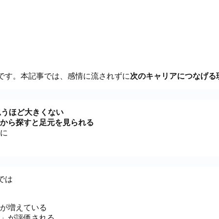
です。本記事では、感情に流されずに
次のキャリアにつなげる
思うほど大きくない
から探すと足元を見られる
に
では
が増えている
」が評価される