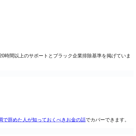
20時間以上のサポートとブラック企業排除基準を掲げていま
調で辞めた人が知っておくべきお金の話
でカバーできます。