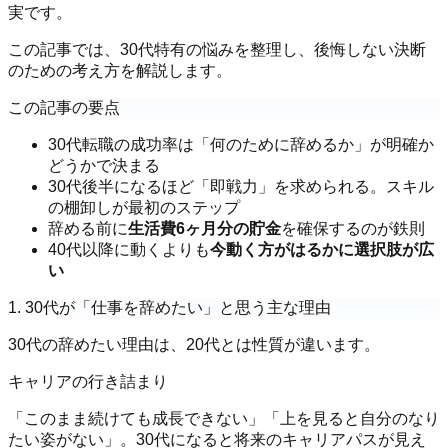
実です。
この記事では、30代特有の悩みを整理し、後悔しない決断
のための考え方を解説します。
この記事の要点
30代転職の成功率は「何のために辞めるか」が明確か
どうかで決まる
30代後半になるほど「即戦力」を求められる。スキル
の棚卸しが最初のステップ
辞める前に
生活費6ヶ月分の貯金
を確保するのが鉄則
40代以降に動くよりも
今動く方がはるかに選択肢が広
い
1. 30代が「仕事を辞めたい」と思う主な理由
30代の辞めたい理由は、20代とは性質が違います。
キャリアの行き詰まり
「このまま続けても成長できない」「上を見ると自分のなり
たい姿がない」。30代になると将来のキャリアパスが見え