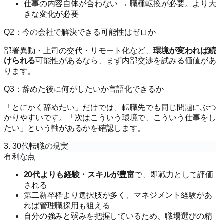
仕事の内容自体が合わない → 職種転換が必要。より大
きな変化が必要
Q2：今の会社で解決できる可能性はゼロか
部署異動・上司の交代・リモート化など、
環境が変われば続
けられる
可能性があるなら、まず内部交渉を試みる価値があ
ります。
Q3：辞めた後に何がしたいか言語化できるか
「とにかく辞めたい」だけでは、転職先でも同じ問題にぶつ
かりやすいです。「次はこういう環境で、こういう仕事をし
たい」という軸があるかを確認します。
3. 30代転職の現実
有利な点
20代よりも経験・スキルが豊富
で、即戦力として評価
される
第二新卒枠より選択肢が多く、マネジメント経験があ
れば管理職採用も狙える
自分の強みと弱みを把握しているため、職場選びの精