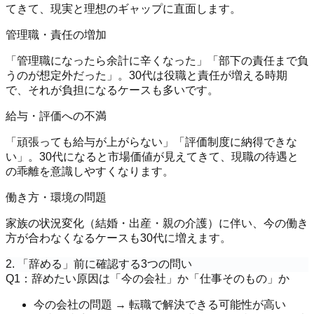
てきて、現実と理想のギャップに直面します。
管理職・責任の増加
「管理職になったら余計に辛くなった」「部下の責任まで負
うのが想定外だった」。30代は役職と責任が増える時期
で、それが負担になるケースも多いです。
給与・評価への不満
「頑張っても給与が上がらない」「評価制度に納得できな
い」。30代になると市場価値が見えてきて、現職の待遇と
の乖離を意識しやすくなります。
働き方・環境の問題
家族の状況変化（結婚・出産・親の介護）に伴い、今の働き
方が合わなくなるケースも30代に増えます。
2. 「辞める」前に確認する3つの問い
Q1：辞めたい原因は「今の会社」か「仕事そのもの」か
今の会社の問題 → 転職で解決できる可能性が高い