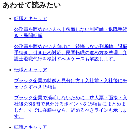
あわせて読みたい
転職とキャリア
公務員を辞めたい人へ｜後悔しない判断軸・退職手続
き・民間転職
公務員を辞めたい人向けに、後悔しない判断軸、退職
手続き、引き止め対応、民間転職の進め方を整理。弁
護士退職代行を検討すべきケースも解説します。
転職とキャリア
ブラック企業の特徴と見分け方｜入社前・入社後にチ
ェックすべき15項目
ブラック企業で消耗しないために、求人票・面接・入
社後の3段階で見分けるポイントを15項目にまとめま
した。すでに在籍中なら、辞めるべきラインも示しま
す。
転職とキャリア