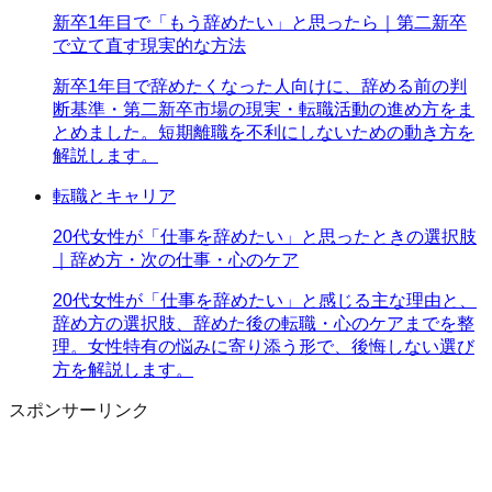
新卒1年目で「もう辞めたい」と思ったら｜第二新卒
で立て直す現実的な方法
新卒1年目で辞めたくなった人向けに、辞める前の判
断基準・第二新卒市場の現実・転職活動の進め方をま
とめました。短期離職を不利にしないための動き方を
解説します。
転職とキャリア
20代女性が「仕事を辞めたい」と思ったときの選択肢
｜辞め方・次の仕事・心のケア
20代女性が「仕事を辞めたい」と感じる主な理由と、
辞め方の選択肢、辞めた後の転職・心のケアまでを整
理。女性特有の悩みに寄り添う形で、後悔しない選び
方を解説します。
スポンサーリンク