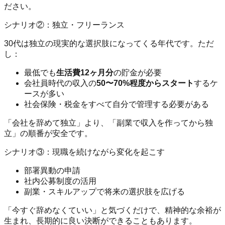
ださい。
シナリオ②：独立・フリーランス
30代は独立の現実的な選択肢になってくる年代です。ただ
し：
最低でも
生活費12ヶ月分
の貯金が必要
会社員時代の収入の
50〜70%程度からスタート
するケ
ースが多い
社会保険・税金をすべて自分で管理する必要がある
「会社を辞めて独立」より、「副業で収入を作ってから独
立」の順番が安全です。
シナリオ③：現職を続けながら変化を起こす
部署異動の申請
社内公募制度の活用
副業・スキルアップで将来の選択肢を広げる
「今すぐ辞めなくていい」と気づくだけで、精神的な余裕が
生まれ、長期的に良い決断ができることもあります。