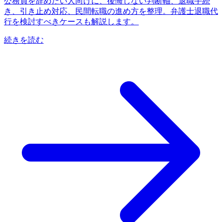
公務員を辞めたい人向けに、後悔しない判断軸、退職手続
き、引き止め対応、民間転職の進め方を整理。弁護士退職代
行を検討すべきケースも解説します。
続きを読む