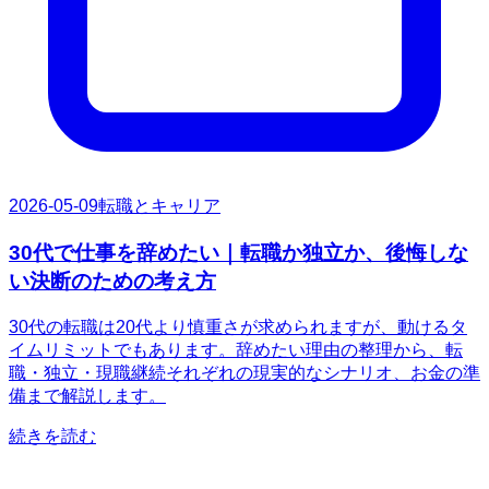
2026-05-09
転職とキャリア
30代で仕事を辞めたい｜転職か独立か、後悔しな
い決断のための考え方
30代の転職は20代より慎重さが求められますが、動けるタ
イムリミットでもあります。辞めたい理由の整理から、転
職・独立・現職継続それぞれの現実的なシナリオ、お金の準
備まで解説します。
続きを読む