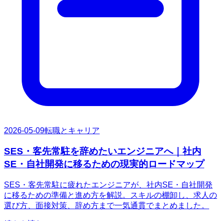
2026-05-09
転職とキャリア
SES・客先常駐を辞めたいエンジニアへ｜社内
SE・自社開発に移るための現実的ロードマップ
SES・客先常駐に疲れたエンジニアが、社内SE・自社開発
に移るための準備と進め方を解説。スキルの棚卸し、求人の
選び方、面接対策、辞め方まで一気通貫でまとめました。