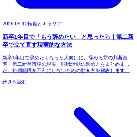
2026-05-10
転職とキャリア
新卒1年目で「もう辞めたい」と思ったら｜第二新
卒で立て直す現実的な方法
新卒1年目で辞めたくなった人向けに、辞める前の判断基
準・第二新卒市場の現実・転職活動の進め方をまとめまし
た。短期離職を不利にしないための動き方を解説します。
続きを読む