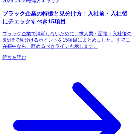
2026-05-09
転職とキャリア
ブラック企業の特徴と見分け方｜入社前・入社後
にチェックすべき15項目
ブラック企業で消耗しないために、求人票・面接・入社後の
3段階で見分けるポイントを15項目にまとめました。すでに
在籍中なら、辞めるべきラインも示します。
続きを読む