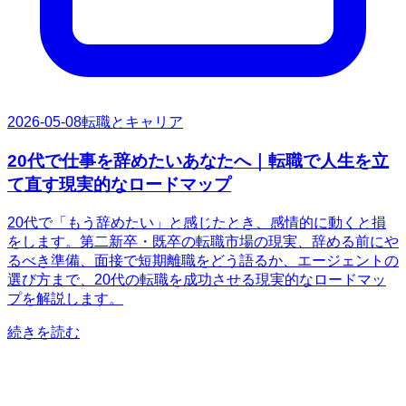
2026-05-08
転職とキャリア
20代で仕事を辞めたいあなたへ｜転職で人生を立
て直す現実的なロードマップ
20代で「もう辞めたい」と感じたとき、感情的に動くと損
をします。第二新卒・既卒の転職市場の現実、辞める前にや
るべき準備、面接で短期離職をどう語るか、エージェントの
選び方まで、20代の転職を成功させる現実的なロードマッ
プを解説します。
続きを読む