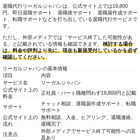
退職代行リーガルジャパンは、公式サイト上では19,800
円、即日退職サポート、退職後サポート、退職届作成サポー
ト、転職サポートなどを打ち出している退職代行サービスで
す。
ただし、外部メディアでは「サービス終了した可能性があ
る」と記載されている情報も確認できます。
検討する場合
は、料金や評判より先に、現在も新規受付しているかを必ず
確認してください。
リーガルジャパンの基本情報
項目
内容
サービス名
リーガルジャパン
公式サイト上の
正社員・パート職種問わず19,800円と記載
料金
チャット相談、退職届作成サポート、転職
サポート
サポート
公式サイト上の
無料相談、入金、ヒアリング、退職連絡、
流れ
退職完了
外部メディアでサービス終了可能性への言
注意点
及あり