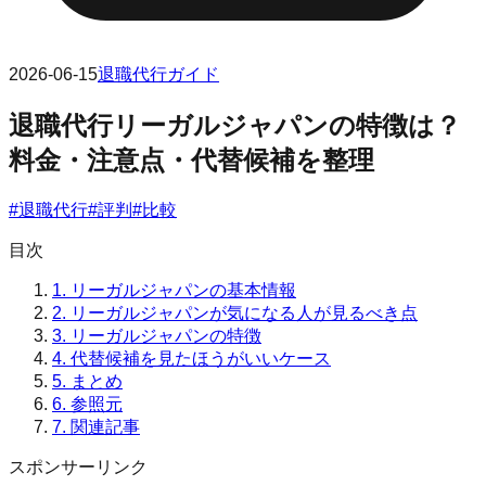
2026-06-15
退職代行ガイド
退職代行リーガルジャパンの特徴は？
料金・注意点・代替候補を整理
#
退職代行
#
評判
#
比較
目次
1.
リーガルジャパンの基本情報
2.
リーガルジャパンが気になる人が見るべき点
3.
リーガルジャパンの特徴
4.
代替候補を見たほうがいいケース
5.
まとめ
6.
参照元
7.
関連記事
スポンサーリンク