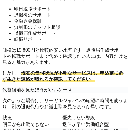
即日退職サポート
退職後のサポート
全額返金保証
無制限のチャット相談
退職届作成サポート
転職サポート
価格は19,800円と比較的安い水準です。退職届作成サポー
トや転職サポートまで含めて確認したい人には、内容だけを
見ると魅力があります。
しかし、
現在の受付状況が不明なサービスは、申込前に必
ず生きた連絡が取れるか確認してください。
代替候補を見たほうがいいケース
次のような場合は、リーガルジャパンの確認に時間を使うよ
り、別の退職代行や弁護士型を見たほうが早いです。
状況
優先したい導線
明日から出勤できない
返信が早い労働組合型