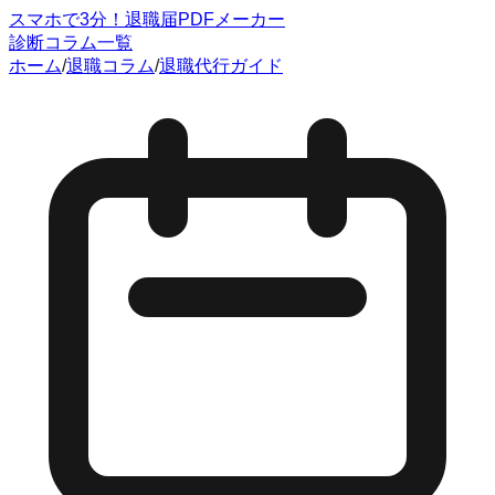
スマホで3分！退職届PDFメーカー
診断
コラム一覧
ホーム
/
退職コラム
/
退職代行ガイド