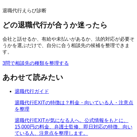
退職代行えらび診断
どの退職代行が合うか迷ったら
会社と話せるか、有給や未払いがあるか、法的対応が必要そ
うかを選ぶだけで、自分に合う相談先の候補を整理できま
す。
3問で相談先の種類を整理する
あわせて読みたい
退職代行ガイド
退職代行EXITの特徴は？料金・向いている人・注意点
を整理
退職代行EXITが気になる人へ。公式情報をもとに、
15,000円の料金、弁護士監修、即日対応の特徴、向い
ている人、注意点を整理します。