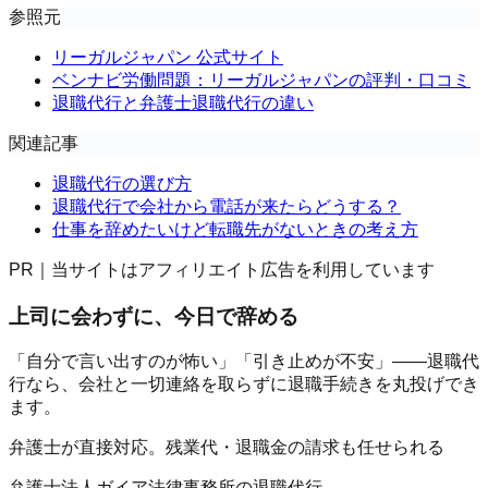
参照元
リーガルジャパン 公式サイト
ベンナビ労働問題：リーガルジャパンの評判・口コミ
退職代行と弁護士退職代行の違い
関連記事
退職代行の選び方
退職代行で会社から電話が来たらどうする？
仕事を辞めたいけど転職先がないときの考え方
PR｜当サイトはアフィリエイト広告を利用しています
上司に会わずに、今日で辞める
「自分で言い出すのが怖い」「引き止めが不安」——退職代
行なら、会社と一切連絡を取らずに退職手続きを丸投げでき
ます。
弁護士が直接対応。残業代・退職金の請求も任せられる
弁護士法人ガイア法律事務所の退職代行