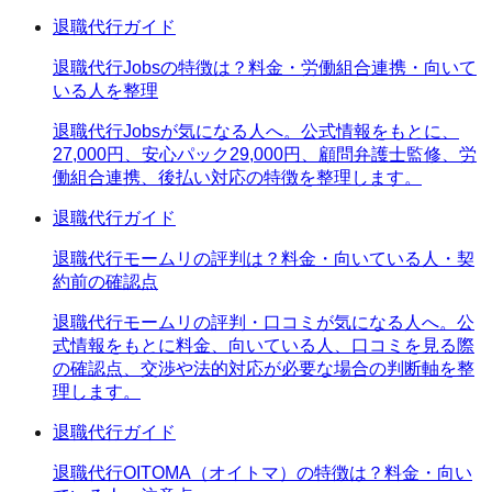
退職代行ガイド
退職代行Jobsの特徴は？料金・労働組合連携・向いて
いる人を整理
退職代行Jobsが気になる人へ。公式情報をもとに、
27,000円、安心パック29,000円、顧問弁護士監修、労
働組合連携、後払い対応の特徴を整理します。
退職代行ガイド
退職代行モームリの評判は？料金・向いている人・契
約前の確認点
退職代行モームリの評判・口コミが気になる人へ。公
式情報をもとに料金、向いている人、口コミを見る際
の確認点、交渉や法的対応が必要な場合の判断軸を整
理します。
退職代行ガイド
退職代行OITOMA（オイトマ）の特徴は？料金・向い