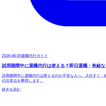
2026-06-05
退職代行ガイド
試用期間中に退職代行は使える？即日退職・有給な
試用期間中に退職代行は使えるのか不安な人へ。入社すぐ・
の注意点を整理します。
続きを読む