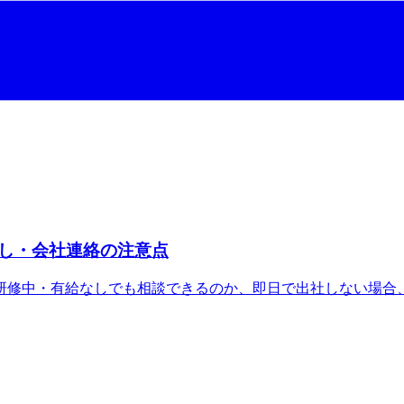
し・会社連絡の注意点
研修中・有給なしでも相談できるのか、即日で出社しない場合