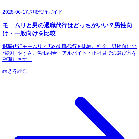
2026-06-17
退職代行ガイド
モームリと男の退職代行はどっちがいい？男性向
け・一般向けを比較
退職代行モームリと男の退職代行を比較。料金、男性向けの
相談しやすさ、労働組合、アルバイト・正社員での選び方を
整理します。
続きを読む