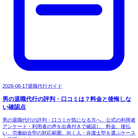
2026-06-17
退職代行ガイド
男の退職代行の評判・口コミは？料金と後悔しな
い確認点
男の退職代行の評判・口コミが気になる方へ。公式の利用者
アンケート・利用者の声を出典付きで確認し、料金、後払
い、労働組合型の対応範囲、向く人・弁護士型を選ぶケース