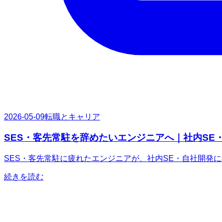
2026-05-09
転職とキャリア
SES・客先常駐を辞めたいエンジニアへ｜社内SE
SES・客先常駐に疲れたエンジニアが、社内SE・自社開発
続きを読む