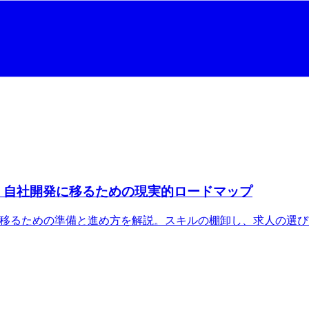
・自社開発に移るための現実的ロードマップ
に移るための準備と進め方を解説。スキルの棚卸し、求人の選